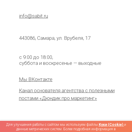
info@sabit.ru
443086, Самара, ул. Врубеля, 17
с 9:00 до 18:00,
суббота и воскресенье — выходные
Мы ВКонтакте
Канал основателя агентства с полезными
постами «Дюндик про маркетинг»
Для улучшения работы с сайтом мы используем файлы
Куки (Cookie)
и
данные метрических систем. Более подробная информация в