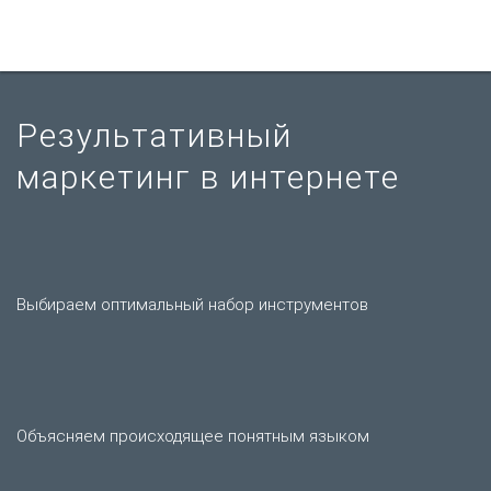
+7 (846) 212-95-45
Запросить
предложение
Результативный
маркетинг в интернете
Выбираем оптимальный набор инструментов
Объясняем происходящее понятным языком