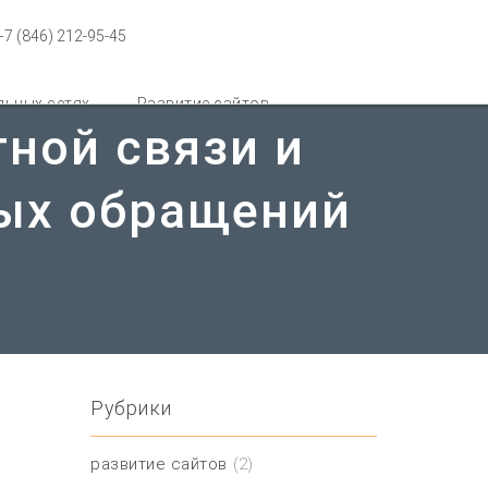
+7 (846) 212-95-45
льных сетях
Развитие сайтов
ной связи и
вых обращений
Рубрики
развитие сайтов
(2)