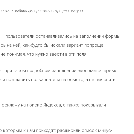
ностью выбора дилерского центра для выкупа
а — пользователи останавливались на заполнении формы
ь на ней, как-будто бы искали вариант попроще.
не понимая, что нужно ввести в эти поля.
ы: при таком подробном заполнении экономится время
и пригласить пользователя на осмотр, а не выяснять
 рекламу на поиске Яндекса, а также показывали
 которым к нам приходят: расширили список минус-