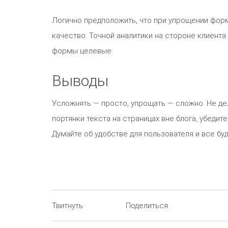
Логично предположить, что при упрощении форм
качество. Точной аналитики на стороне клиента 
формы целевые.
Выводы
Усложнять — просто, упрощать — сложно. Не де
портянки текста на страницах вне блога, убедитес
Думайте об удобстве для пользователя и все бу
Твитнуть
Поделиться