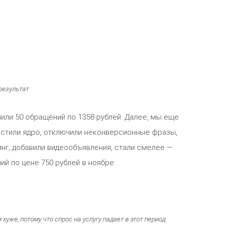
результат
ли 50 обращений по 1358 рублей. Далее, мы еще
истили ядро, отключили неконверсионные фразы,
инг, добавили видеообъявления, стали смелее —
й по цене 750 рублей в ноябре.
хуже, потому что спрос на услугу падает в этот период