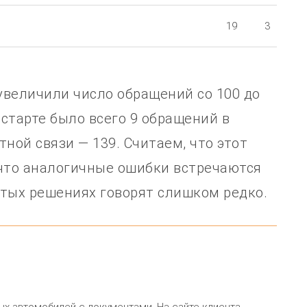
19
3
 увеличили число обращений со 100 до
 старте было всего 9 обращений в
ной связи — 139. Считаем, что этот
 что аналогичные ошибки встречаются
остых решениях говорят слишком редко.