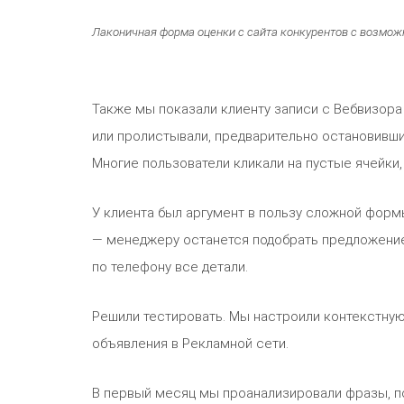
Лаконичная форма оценки с сайта конкурентов с возмож
Также мы показали клиенту записи с Вебвизор
или пролистывали, предварительно остановившис
Многие пользователи кликали на пустые ячейки, 
У клиента был аргумент в пользу сложной форм
— менеджеру останется подобрать предложение 
по телефону все детали.
Решили тестировать. Мы настроили контекстную
объявления в Рекламной сети.
В первый месяц мы проанализировали фразы, по