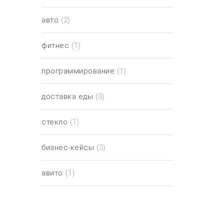
авто
(2)
фитнес
(1)
программирование
(1)
доставка еды
(3)
стекло
(1)
бизнес-кейсы
(3)
авито
(1)