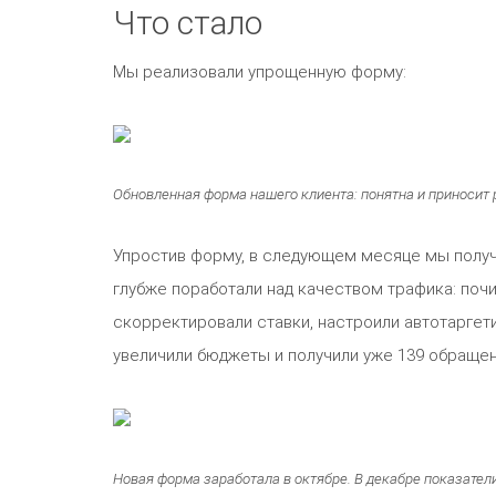
Что стало
Мы реализовали упрощенную форму:
Обновленная форма нашего клиента: понятна и приносит 
Упростив форму, в следующем месяце мы получи
глубже поработали над качеством трафика: поч
скорректировали ставки, настроили автотаргет
увеличили бюджеты и получили уже 139 обращени
Новая форма заработала в октябре. В декабре показатели 