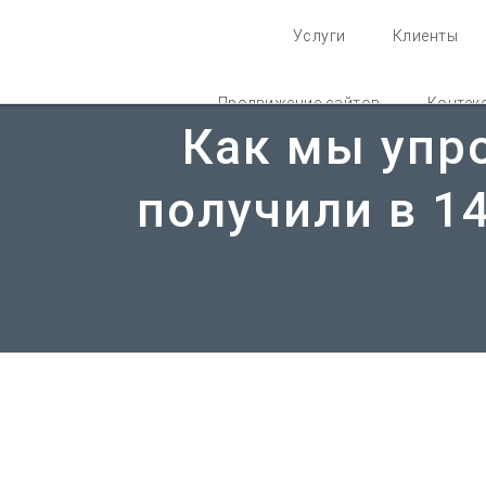
Услуги
Клиенты
Продвижение сайтов
Контек
Как мы упр
получили в 1