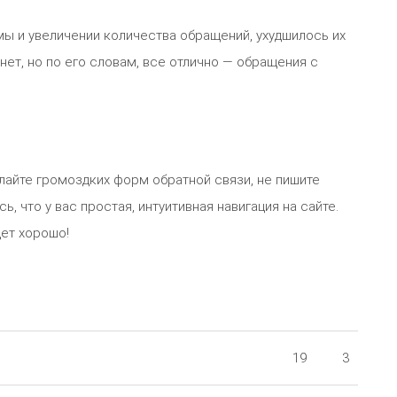
ы и увеличении количества обращений, ухудшилось их
нет, но по его словам, все отлично — обращения с
лайте громоздких форм обратной связи, не пишите
ь, что у вас простая, интуитивная навигация на сайте.
дет хорошо!
19
3