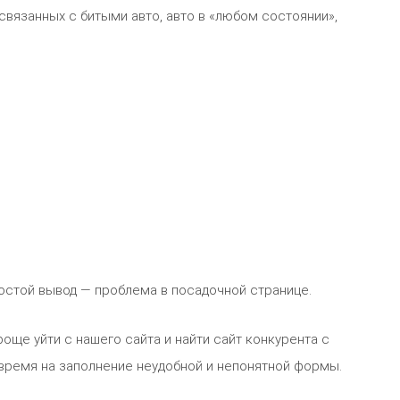
связанных с битыми авто, авто в «любом состоянии»,
ростой вывод — проблема в посадочной странице.
роще уйти с нашего сайта и найти сайт конкурента с
 время на заполнение неудобной и непонятной формы.