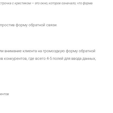
трочка с крестиком — это окно, которое означало, что форма
 упростив форму обратной связи.
ли внимание клиента на громоздкую форму обратной
 конкурентов, где всего 4-5 полей для ввода данных,
рентов